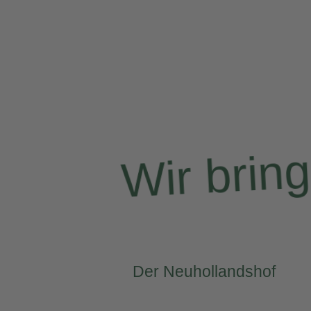
Wir brin
Der Neuhollandshof