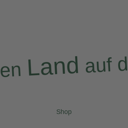
auf d
Land
gen
Shop