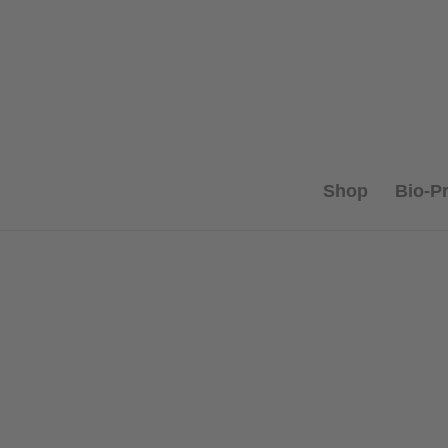
Shop
Bio-P