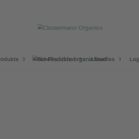
rodukte
Neuhollandshof
Aktuelles
Log