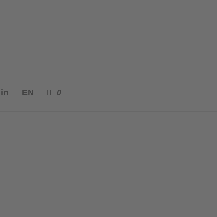
in
EN
0