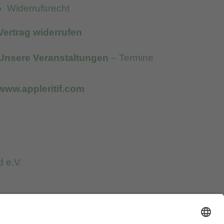
Widerrufsrecht
Vertrag widerrufen
Unsere Veranstaltungen
– Termine
www.appleritif.com