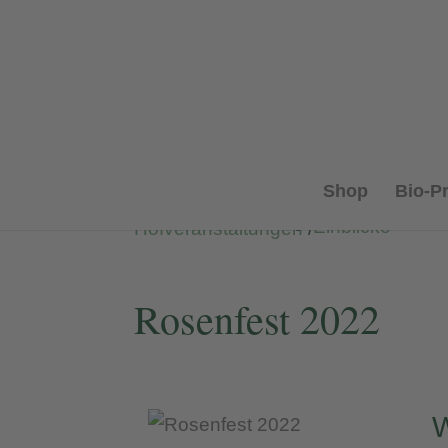
Shop
Bio-P
Einblicke
Hofveranstaltungen
/
Rosenfest 2022