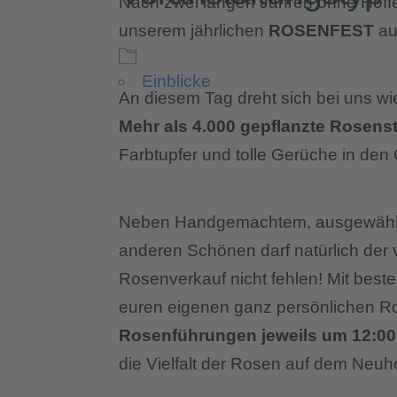
Nach zwei langen Jahren ohne Hoffes
unserem jährlichen
ROSENFEST
au
Einblicke
An diesem Tag dreht sich bei uns wi
Mehr als 4.000 gepflanzte Rosens
Farbtupfer und tolle Gerüche in den
Neben Handgemachtem, ausgewählte
anderen Schönen darf natürlich der
Rosenverkauf nicht fehlen! Mit best
euren eigenen ganz persönlichen R
Rosenführungen jeweils um 12:00
die Vielfalt der Rosen auf dem Neuh