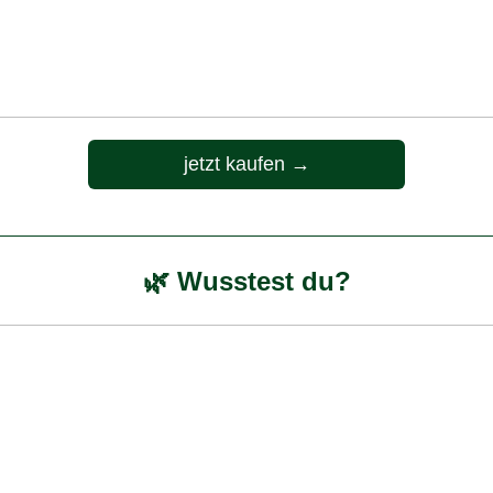
jetzt kaufen →
🌿 Wusstest du?