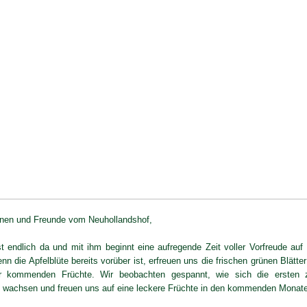
nnen und Freunde vom Neuhollandshof,
t endlich da und mit ihm beginnt eine aufregende Zeit voller Vorfreude au
nn die Apfelblüte bereits vorüber ist, erfreuen uns die frischen grünen Blätter
r kommenden Früchte. Wir beobachten gespannt, wie sich die ersten z
d wachsen und freuen uns auf eine leckere Früchte in den kommenden Monat