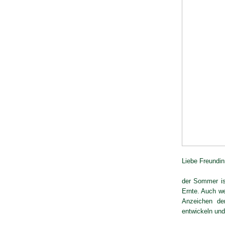
Liebe Freundi
der Sommer is
Ernte. Auch we
Anzeichen de
entwickeln un