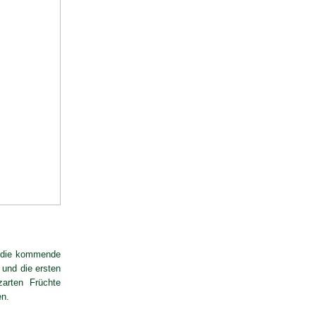
f die kommende
 und die ersten
arten Früchte
en.