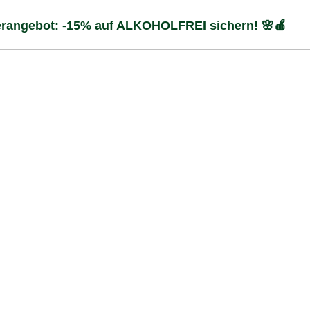
angebot: -15% auf ALKOHOLFREI sichern! 🌸🍎