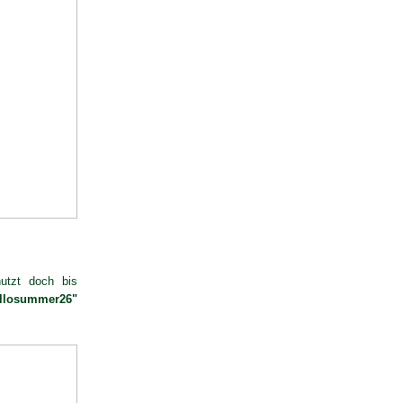
nutzt doch bis
llosummer26"