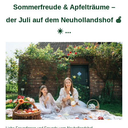
Sommerfreude & Apfelträume –
der Juli auf dem Neuhollandshof 🍎
☀️ ...