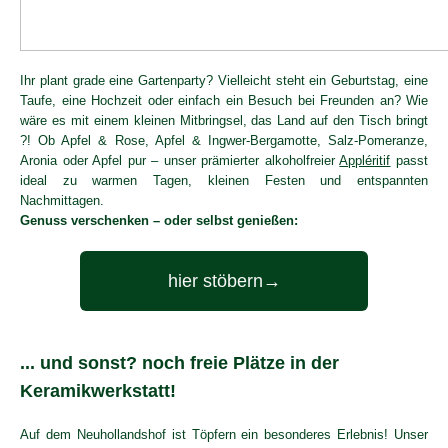
Ihr plant grade eine Gartenparty? Vielleicht steht ein Geburtstag, eine
Taufe, eine Hochzeit oder einfach ein Besuch bei Freunden an? Wie
wäre es mit einem kleinen Mitbringsel, das Land auf den Tisch bringt
?! Ob Apfel & Rose, Apfel & Ingwer-Bergamotte, Salz-Pomeranze,
Aronia oder Apfel pur – unser prämierter alkoholfreier
Appléritif
passt
ideal zu warmen Tagen, kleinen Festen und entspannten
Nachmittagen.
Genuss verschenken – oder selbst genießen:
hier stöbern→
... und sonst? noch freie Plätze in der
Keramikwerkstatt!
Auf dem Neuhollandshof ist Töpfern ein besonderes Erlebnis! Unser