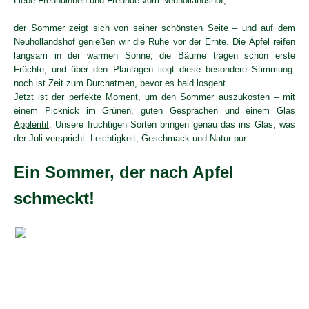
Liebe Freundinnen und Freunde vom Neuhollandshof,
der Sommer zeigt sich von seiner schönsten Seite – und auf dem
Neuhollandshof genießen wir die Ruhe vor der Ernte. Die Äpfel reifen
langsam in der warmen Sonne, die Bäume tragen schon erste
Früchte, und über den Plantagen liegt diese besondere Stimmung:
noch ist Zeit zum Durchatmen, bevor es bald losgeht.
Jetzt ist der perfekte Moment, um den Sommer auszukosten – mit
einem Picknick im Grünen, guten Gesprächen und einem Glas
Appléritif
. Unsere fruchtigen Sorten bringen genau das ins Glas, was
der Juli verspricht: Leichtigkeit, Geschmack und Natur pur.
Ein Sommer, der nach Apfel
schmeckt!