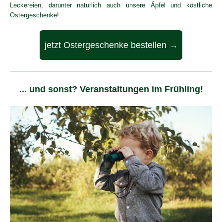
Leckereien, darunter natürlich auch unsere Äpfel und köstliche
Ostergeschenke!
jetzt Ostergeschenke bestellen →
... und sonst? Veranstaltungen im Frühling!