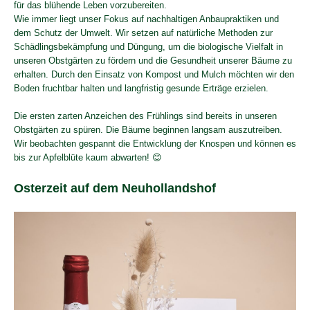
für das blühende Leben vorzubereiten.
Wie immer liegt unser Fokus auf nachhaltigen Anbaupraktiken und
dem Schutz der Umwelt. Wir setzen auf natürliche Methoden zur
Schädlingsbekämpfung und Düngung, um die biologische Vielfalt in
unseren Obstgärten zu fördern und die Gesundheit unserer Bäume zu
erhalten. Durch den Einsatz von Kompost und Mulch möchten wir den
Boden fruchtbar halten und langfristig gesunde Erträge erzielen.
Die ersten zarten Anzeichen des Frühlings sind bereits in unseren
Obstgärten zu spüren. Die Bäume beginnen langsam auszutreiben.
Wir beobachten gespannt die Entwicklung der Knospen und können es
bis zur Apfelblüte kaum abwarten! 😊
Osterzeit auf dem Neuhollandshof