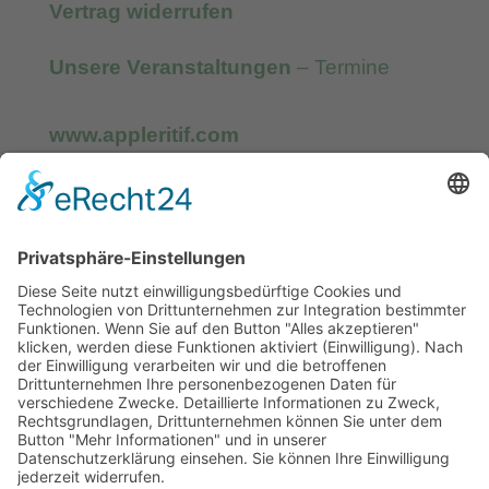
Vertrag widerrufen
Unsere Veranstaltungen
– Termine
www.appleritif.com