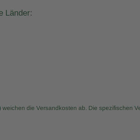
de Länder:
t) weichen die Versandkosten ab. Die spezifischen V