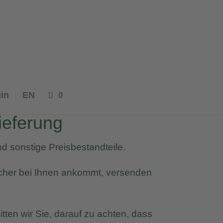
in
EN
0
ieferung
d sonstige Preisbestandteile.
sicher bei Ihnen ankommt, versenden
ten wir Sie, darauf zu achten, dass