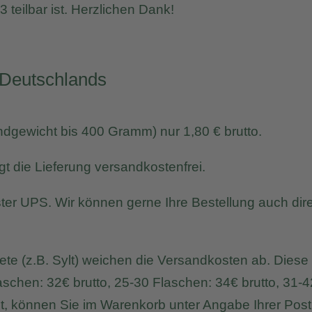
 teilbar ist. Herzlichen Dank!
b Deutschlands
ndgewicht bis 400 Gramm) nur 1,80 € brutto.
t die Lieferung versandkostenfrei.
ister UPS. Wir können gerne Ihre Bestellung auch d
te (z.B. Sylt) weichen die Versandkosten ab. Diese st
aschen: 32€ brutto, 25-30 Flaschen: 34€ brutto, 31-4
, können Sie im Warenkorb unter Angabe Ihrer Postl