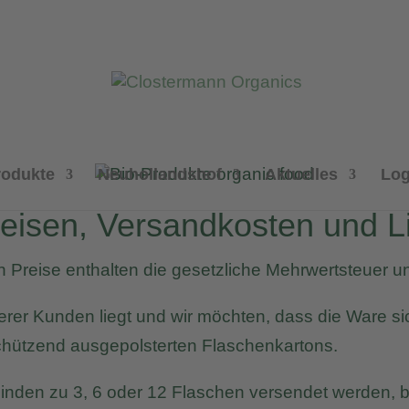
rodukte
Neuhollandshof
Aktuelles
Log
reisen, Versandkosten und L
 Preise enthalten die gesetzliche Mehrwertsteuer un
serer Kunden liegt und wir möchten, dass die Ware 
chützend ausgepolsterten Flaschenkartons.
nden zu 3, 6 oder 12 Flaschen versendet werden, bit