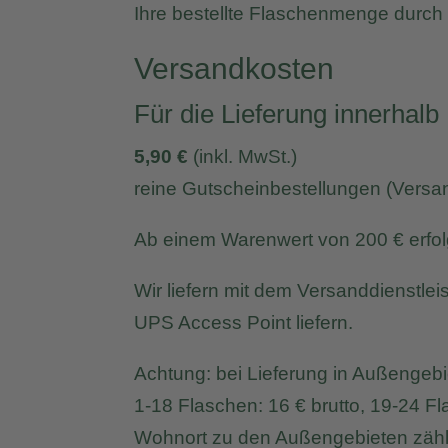
Ihre bestellte Flaschenmenge durch 3
Versandkosten
Für die Lieferung innerhal
5,90 €
(inkl. MwSt.)
reine Gutscheinbestellungen (Versa
Ab einem Warenwert von 200 € erfolg
Wir liefern mit dem Versanddienstle
UPS Access Point liefern.
Achtung: bei Lieferung in Außengebie
1-18 Flaschen: 16 € brutto, 19-24 Fl
Wohnort zu den Außengebieten zählt