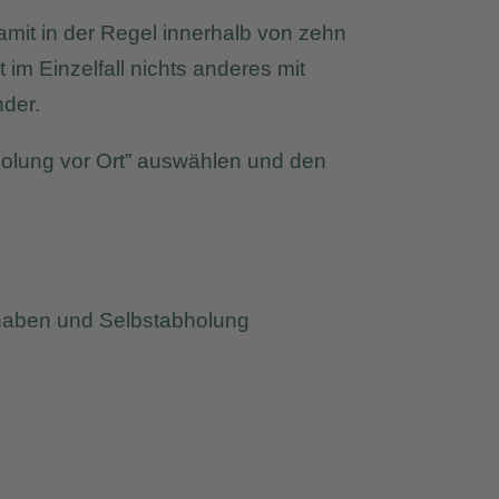
mit in der Regel innerhalb von zehn
m Einzelfall nichts anderes mit
nder.
holung vor Ort” auswählen und den
t haben und Selbstabholung