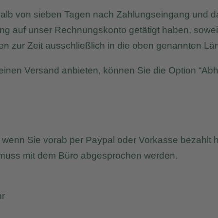
rhalb von sieben Tagen nach Zahlungseingang und da
 auf unser Rechnungskonto getätigt haben, soweit i
en zur Zeit ausschließlich in die oben genannten Lä
einen Versand anbieten, können Sie die Option “Ab
ch, wenn Sie vorab per Paypal oder Vorkasse bezahl
 muss mit dem Büro abgesprochen werden.
hr