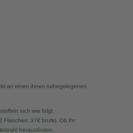
irekt an einen ihnen nahegelegenen
affeln sich wie folgt:
2 Flaschen: 37€ brutto. Ob Ihr
eitzahl herausfinden.