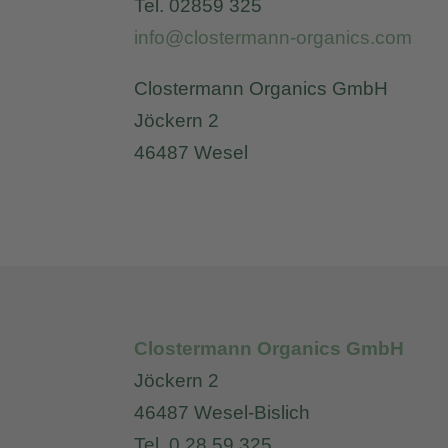
Tel. 02859 325
info@clostermann-organics.com
Clostermann Organics GmbH
Jöckern 2
46487 Wesel
Clostermann Organics GmbH
Jöckern 2
46487 Wesel-Bislich
Tel. 0 28 59 325