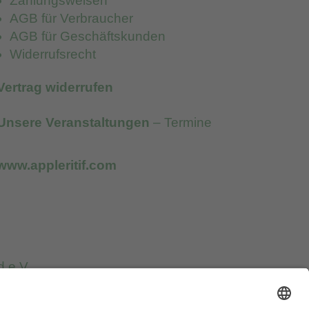
Zahlungsweisen
AGB für Verbraucher
AGB für Geschäftskunden
Widerrufsrecht
Vertrag widerrufen
Unsere Veranstaltungen
– Termine
www.appleritif.com