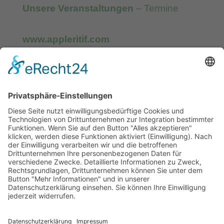
Unsere Veranstaltungen
– Termine
www.appleritif.com