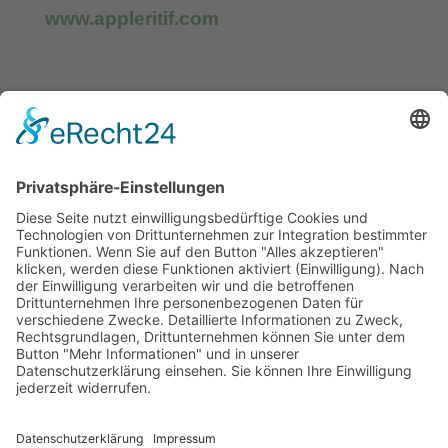
www.appleritif.com
Kontakt & Öffnungszeiten
Impressum
Datenschutzerklärung
Kunden-Login
Zertifikate
Downloads für Händler