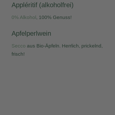
Appléritif (alkoholfrei)
0% Alkohol
, 100% Genuss!
Apfelperlwein
Secco
aus Bio-Äpfeln. Herrlich, prickelnd,
frisch!