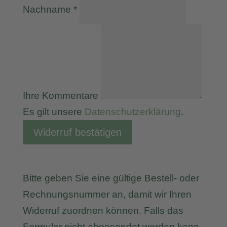
erforderlich
Nachname
*
Page URI *erforderlich
Ihre Kommentare
Es gilt unsere
Datenschutzerklärung
.
Widerruf bestätigen
Bitte geben Sie eine gültige Bestell- oder
Rechnungsnummer an, damit wir Ihren
Widerruf zuordnen können. Falls das
Formular nicht abgesendet werden kann,