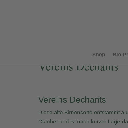
Shop
Bio-P
Vereins Dechants
Vereins Dechants
Diese alte Birnensorte entstammt au
Oktober und ist nach kurzer Lagerda