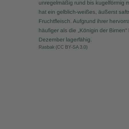
unregelmäßig rund bis kugelförmig m
hat ein gelblich-weißes, äußerst saft
Fruchtfleisch. Aufgrund ihrer herv
häufiger als die „Königin der Birnen
Dezember lagerfähig.
Rasbak (
CC BY-SA 3.0
)