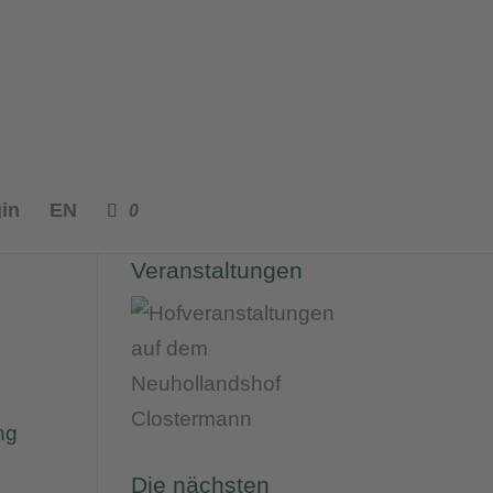
in
EN
0
Unsere
Veranstaltungen
ng
Die nächsten