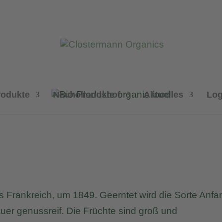
rodukte
Neuhollandshof
Aktuelles
Log
s Frankreich, um 1849. Geerntet wird die Sorte Anfa
uer genussreif. Die Früchte sind groß und