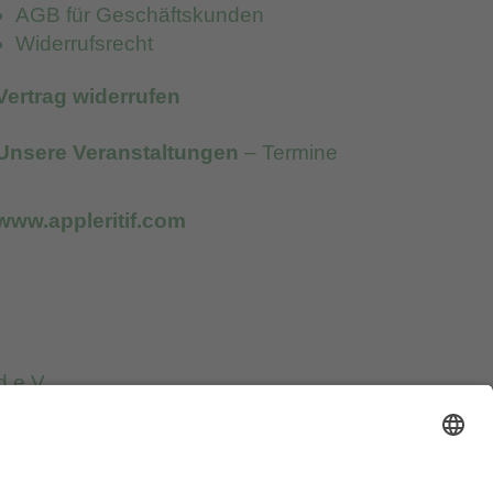
AGB für Geschäftskunden
Widerrufsrecht
Vertrag widerrufen
Unsere Veranstaltungen
– Termine
www.appleritif.com