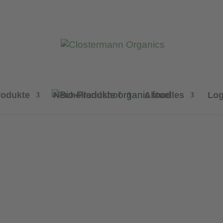
rodukte
Neuhollandshof
Aktuelles
Log