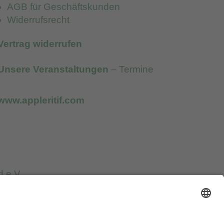
AGB für Geschäftskunden
Widerrufsrecht
Vertrag widerrufen
Unsere Veranstaltungen
– Termine
www.appleritif.com