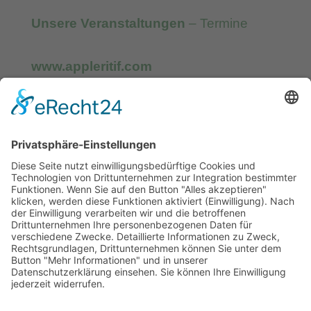
Unsere Veranstaltungen
– Termine
www.appleritif.com