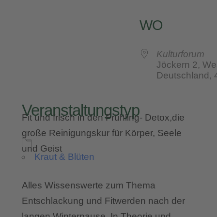
WO
Kulturforum
Jöckern 2, We
Deutschland,
Veranstaltungstyp
Fit und frisch in den Frühling- Detox,die
große Reinigungskur für Körper, Seele
und Geist
Kraut & Blüten
Alles Wissenswerte zum Thema
Entschlackung und Fitwerden nach der
langen Winterpause. In Theorie und