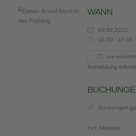
WANN
09.03.2022
15:30 - 17:45
ZUM KALENDER
Anmeldung erforde
ICS herunterl
Google 
iC
BUCHUNGE
Buchungen ge
incl. Material