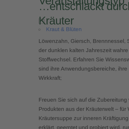
Veranstaltungstyp
…entschlackt durch
Kräuter
Kraut & Blüten
Löwenzahn, Giersch, Brennnessel, 
der dunklen kalten Jahreszeit wahre 
Stoffwechsel. Erfahren Sie Wissenswe
sind ihre Anwendungsbereiche, ihre 
Wirkkraft;
Freuen Sie sich auf die Zubereitun
Produkten aus der Kräuterwelt – für
Kräutersuppe zur inneren Kräftigung
erklärt, geerntet und probiert wird,