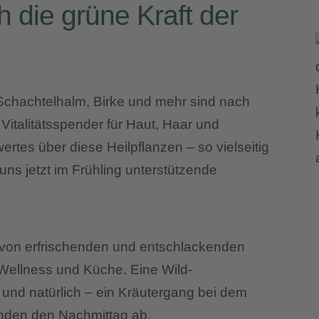
 die grüne Kraft der
Schachtelhalm, Birke und mehr sind nach
Vitalitätsspender für Haut, Haar und
rtes über diese Heilpflanzen – so vielseitig
uns jetzt im Frühling unterstützende
g von erfrischenden und entschlackenden
 Wellness und Küche. Eine Wild-
 und natürlich – ein Kräutergang bei dem
 runden den Nachmittag ab.