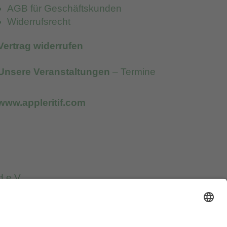
AGB für Geschäftskunden
Widerrufsrecht
Vertrag widerrufen
Unsere Veranstaltungen
– Termine
www.appleritif.com