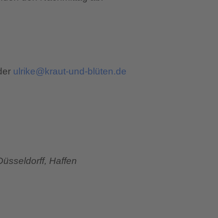
der
ulrike@kraut-und-blüten.de
Düsseldorff, Haffen