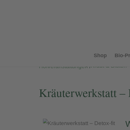
Shop
Bio-P
Kraut & Blüten
Hofveranstaltungen
/
Kräuterwerkstatt – 