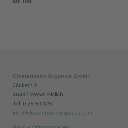
Clostermann Organics GmbH
Jöckern 2
46487 Wesel-Bislich
Tel. 0 28 59 325
info@clostermann-organics.com
Büro
– Öffnungszeiten