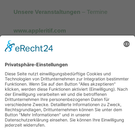
Unsere Veranstaltungen
– Termine
www.appleritif.com