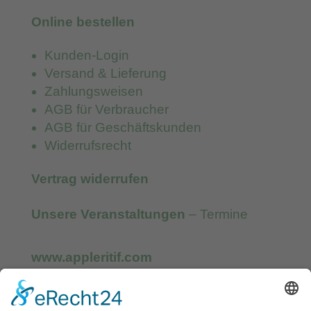
Online bestellen
Kunden-Login
Versand & Lieferung
Zahlungsweisen
AGB für Verbraucher
AGB für Geschäftskunden
Widerrufsrecht
Vertrag widerrufen
Unsere Veranstaltungen
– Termine
www.appleritif.com