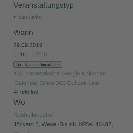
Veranstaltungstyp
Einblicke
Wann
29.09.2019
11:00 - 17:00
Zum Kalender hinzufügen
ICS herunterladen
Google Kalender
iCalendar
Office 365
Outlook Live
Eintritt frei
Wo
Neuhollandshof
Jöckern 2, Wesel-Bislich, NRW, 46487,