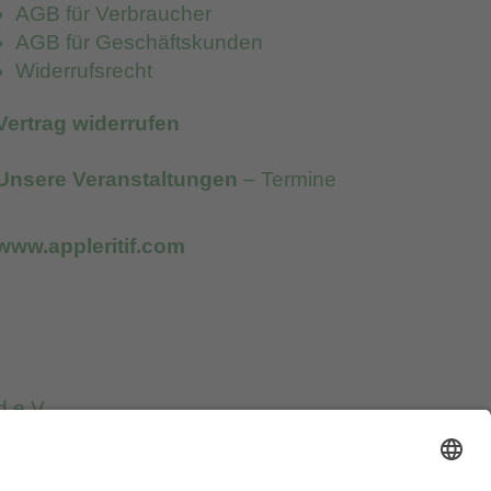
AGB für Verbraucher
AGB für Geschäftskunden
Widerrufsrecht
Vertrag widerrufen
Unsere Veranstaltungen
– Termine
www.appleritif.com