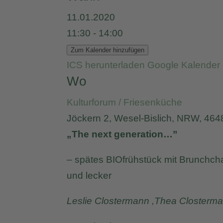
11.01.2020
11:30 - 14:00
Zum Kalender hinzufügen
ICS herunterladen
Google Kalender
Wo
Kulturforum / Friesenküche
Jöckern 2, Wesel-Bislich, NRW, 464
„The next generation…”
– spätes BIOfrühstück mit Brunchcha
und lecker
Leslie Clostermann ,Thea Closterm