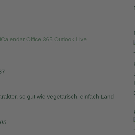
iCalendar
Office 365
Outlook Live
87
rakter, so gut wie vegetarisch, einfach Land
ann