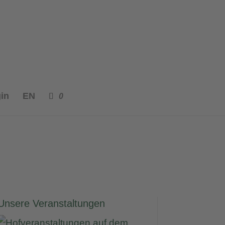
in
EN
0
Unsere Veranstaltungen