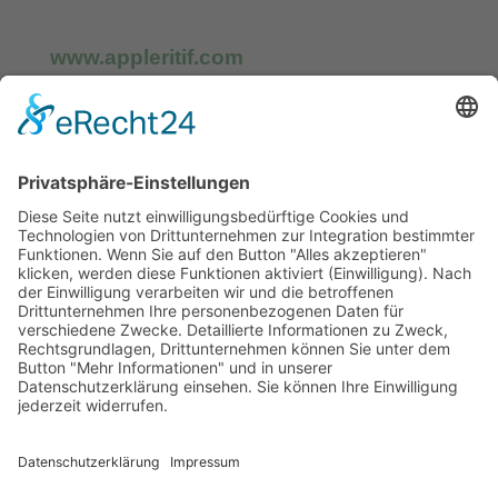
www.appleritif.com