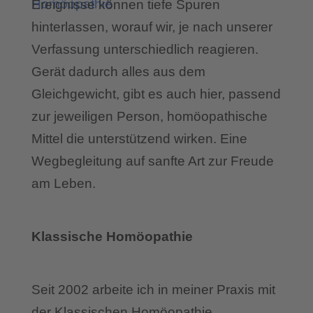
Homöopathie
Ereignisse können tiefe Spuren
hinterlassen, worauf wir, je nach unserer
Verfassung unterschiedlich reagieren.
Gerät dadurch alles aus dem
Gleichgewicht, gibt es auch hier, passend
zur jeweiligen Person, homöopathische
Mittel die unterstützend wirken. Eine
Wegbegleitung auf sanfte Art zur Freude
am Leben.
Klassische Homöopathie
Seit 2002 arbeite ich in meiner Praxis mit
der Klassischen Homöopathie.