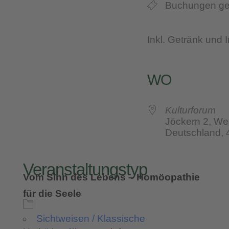
Buchungen ge
Inkl. Getränk und I
WO
Kulturforum
Jöckern 2, We
Deutschland,
Veranstaltungstyp
Vom Sinn des Lebens – Homöopathie
für die Seele
Sichtweisen / Klassische