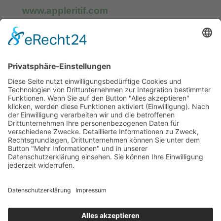
www.appleritif.com