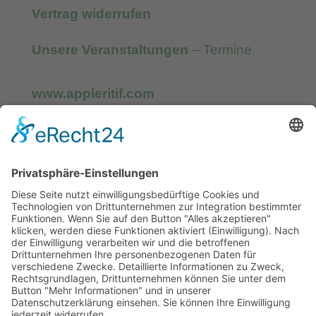
Vertrag widerrufen
Unsere Veranstaltungen
– Termine
www.appleritif.com