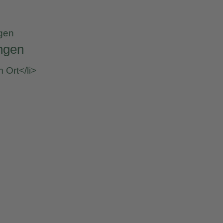
gen
ngen
 Ort</li>