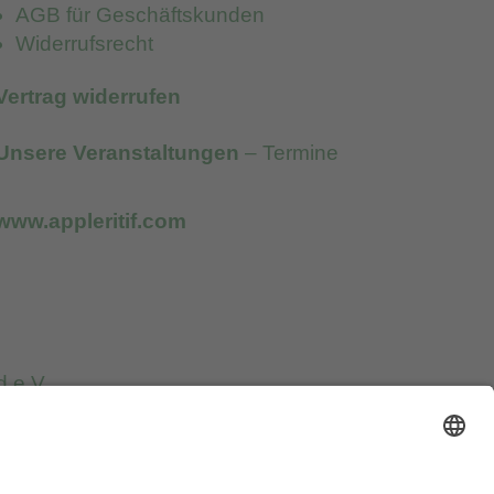
AGB für Geschäftskunden
Widerrufsrecht
Vertrag widerrufen
Unsere Veranstaltungen
– Termine
www.appleritif.com