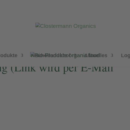
rodukte
Neuhollandshof
Aktuelles
Log
ng (Link wird per E-Mail