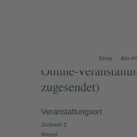
Shop
Bio-P
Online-Veranstaltu
zugesendet)
Veranstaltungsort
Jöckern 2
Wesel