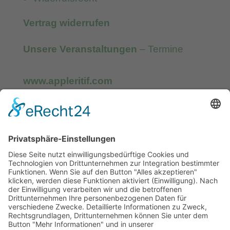
Vertrag widerrufen
Unsere Veranstaltungen
– Termine
www.appleritif.com