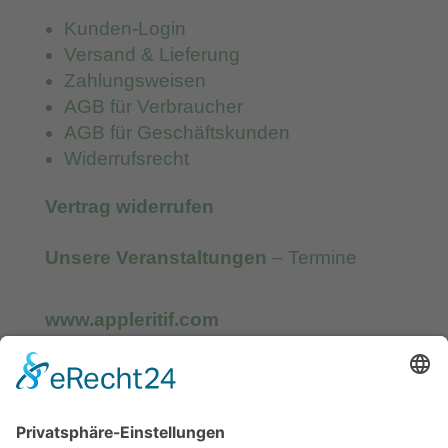
Kunden-Login
Versand & Lieferung
Zahlungsweisen
AGB für Verbraucher
AGB für Geschäftskunden
Widerrufsrecht
Vertrag widerrufen
Unsere Veranstaltungen
– Termine
www.appleritif.com