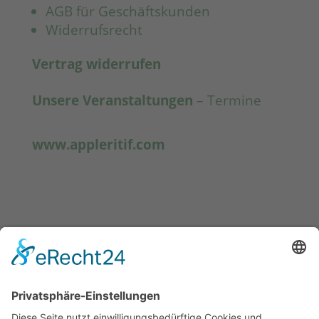
AGB für Geschäftskunden
Widerrufsrecht
Vertrag widerrufen
Unsere Veranstaltungen
– Termine
www.appleritif.com