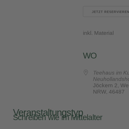
JETZT RESERVIERE
inkl. Material
WO
Teehaus im Ku
Neuhollandsh
Jöckern 2, Wes
NRW, 46487
Veranstaltungstyp
Schreiben wie im Mittelalter