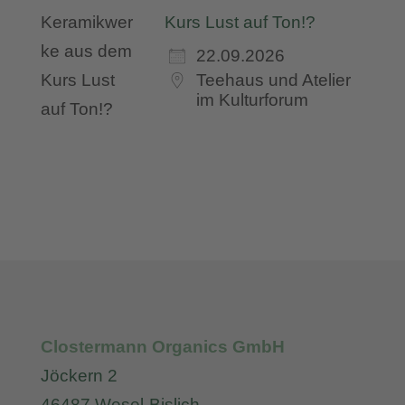
Kurs Lust auf Ton!?
22.09.2026
Teehaus und Atelier
im Kulturforum
Clostermann Organics GmbH
Jöckern 2
46487 Wesel-Bislich