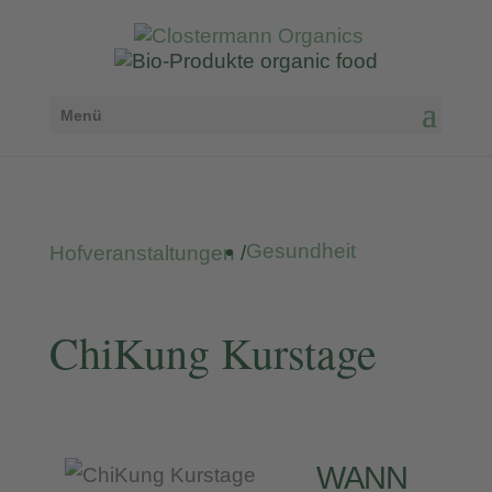
Menü
Gesundheit
Hofveranstaltungen
/
ChiKung Kurstage
WANN