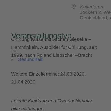
Kulturforum
Jöckern 2, We
Deutschland,
Veranstaltungstyp
ChiKung Kurse mit Jochen Gieseke –
Hamminkeln, Ausbilder für ChiKung, seit
1999, nach Roland Liebscher –Bracht
Gesundheit
Weitere Einzeltermine: 24.03.2020,
21.04.2020
Leichte Kleidung und Gymnastikmatte
bitte mitbringen.