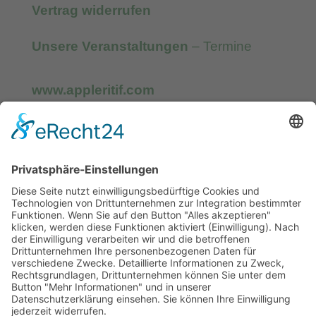
Vertrag widerrufen
Unsere Veranstaltungen
– Termine
www.appleritif.com