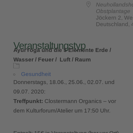
Neuhollandsho
Obstplantage
Jöckern 2, We
Deutschland,
Veranstaltungstyp
AyurYoga und die 5 Elemente Erde /
Wasser / Feuer / Luft / Raum
Gesundheit
Donnerstags, 18.06., 25.06., 02.07. und
09.07. 2020:
Treffpunkt:
Clostermann Organics – vor
dem Kulturforum/Atelier um 17:50 Uhr.