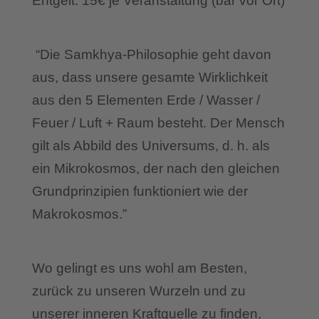
Entgelt: 15€ je Veranstaltung (bar vor Ort)
“Die Samkhya-Philosophie geht davon
aus, dass unsere gesamte Wirklichkeit
aus den 5 Elementen Erde / Wasser /
Feuer / Luft + Raum besteht. Der Mensch
gilt als Abbild des Universums, d. h. als
ein Mikrokosmos, der nach den gleichen
Grundprinzipien funktioniert wie der
Makrokosmos.”
Wo gelingt es uns wohl am Besten,
zurück zu unseren Wurzeln und zu
unserer inneren Kraftquelle zu finden,