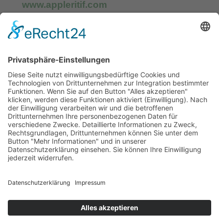
www.appleritif.com