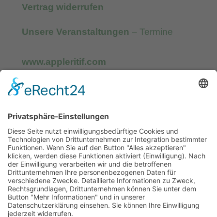
Vertrag widerrufen
Unsere Veranstaltungen
– Termine
www.appleritif.com