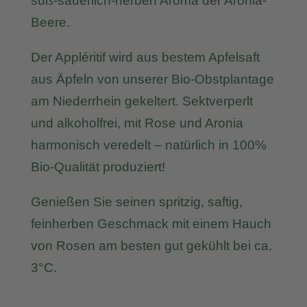
süß-säuerlich-herben Aroma der Aronia-
Beere.
Der Appléritif wird aus bestem Apfelsaft
aus Äpfeln von unserer Bio-Obstplantage
am Niederrhein gekeltert. Sektverperlt
und alkoholfrei, mit Rose und Aronia
harmonisch veredelt – natürlich in 100%
Bio-Qualität produziert!
Genießen Sie seinen spritzig, saftig,
feinherben Geschmack mit einem Hauch
von Rosen am besten gut gekühlt bei ca.
3°C.