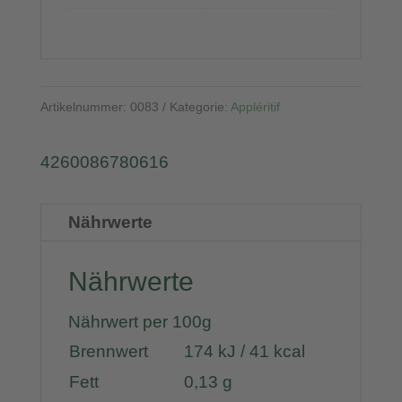
Artikelnummer:
0083
Kategorie:
Appléritif
4260086780616
Nährwerte
Nährwerte
Nährwert per 100g
Brennwert
174 kJ / 41 kcal
Fett
0,13 g