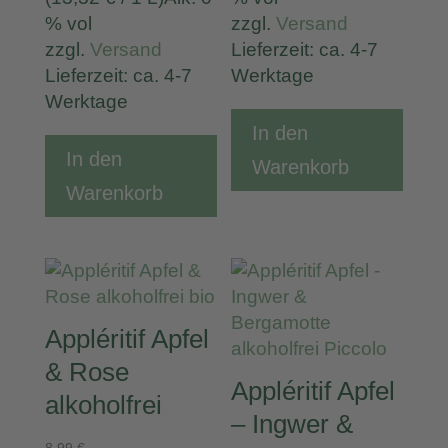
% vol
zzgl.
Versand
zzgl.
Versand
Lieferzeit: ca. 4-7
Lieferzeit: ca. 4-7
Werktage
Werktage
In den
In den
Warenkorb
Warenkorb
Appléritif Apfel
& Rose
Appléritif Apfel
alkoholfrei
– Ingwer &
8,99
€