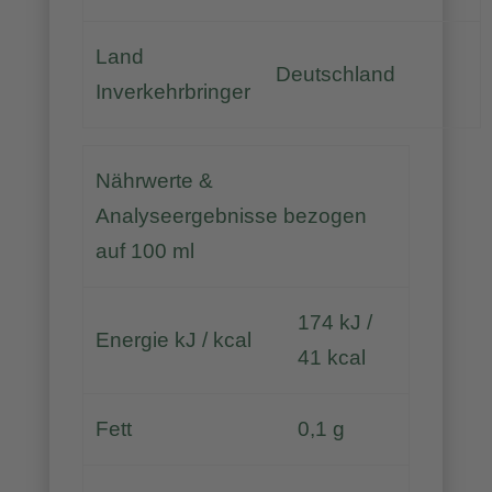
Land
Deutschland
Inverkehrbringer
Nährwerte &
Analyseergebnisse bezogen
auf 100 ml
174 kJ /
Energie kJ / kcal
41 kcal
Fett
0,1 g