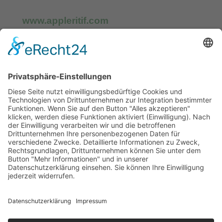
www.appleritif.com