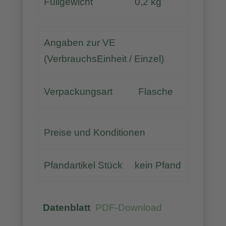
Füllgewicht
0,2 kg
Angaben zur VE
(VerbrauchsEinheit / Einzel)
Verpackungsart
Flasche
Preise und Konditionen
Pfandartikel Stück
kein Pfand
Datenblatt
PDF-Download