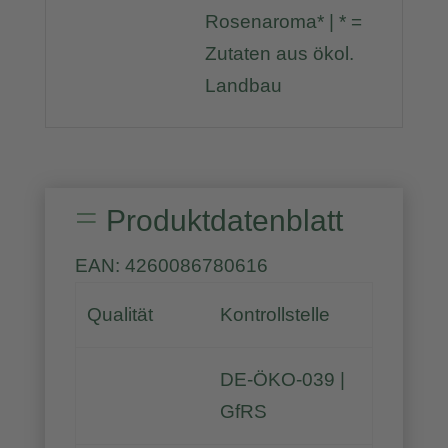
Rosenaroma* | * =
Zutaten aus ökol.
Landbau
=
Produktdatenblatt
EAN: 4260086780616
Qualität
Kontrollstelle
DE-ÖKO-039 |
GfRS