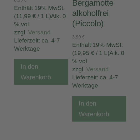
Bergamotte
Enthält 19% MwSt.
alkoholfrei
(
11,99
€
/ 1 L)
Alk. 0
(Piccolo)
% vol
zzgl.
Versand
3,99
€
Lieferzeit: ca. 4-7
Enthält 19% MwSt.
Werktage
(
19,95
€
/ 1 L)
Alk. 0
% vol
In den
zzgl.
Versand
Warenkorb
Lieferzeit: ca. 4-7
Werktage
In den
Warenkorb