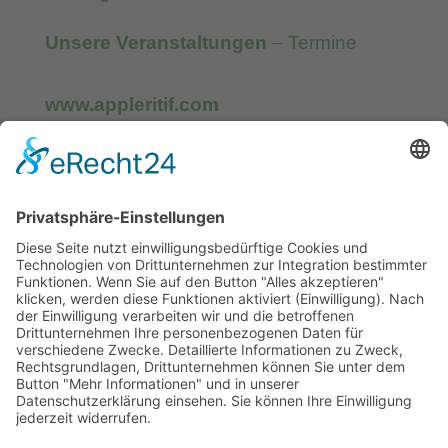
Unsere Veranstaltungen
– Termine
www.appleritif.com