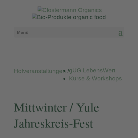
Menü
gUG LebensWert
Hofveranstaltungen
/
Kurse & Workshops
Mittwinter / Yule
Jahreskreis-Fest