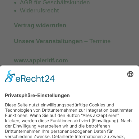
AGB für Geschäftskunden
Widerrufsrecht
Vertrag widerrufen
Unsere Veranstaltungen
– Termine
www.appleritif.com