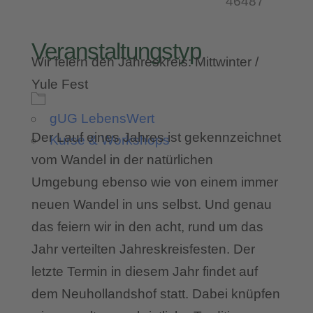
46487
Veranstaltungstyp
Wir feiern den Jahreskreis: Mittwinter /
Yule Fest
gUG LebensWert
Der Lauf eines Jahres ist gekennzeichnet
Kurse & Workshops
vom Wandel in der natürlichen
Umgebung ebenso wie von einem immer
neuen Wandel in uns selbst. Und genau
das feiern wir in den acht, rund um das
Jahr verteilten Jahreskreisfesten. Der
letzte Termin in diesem Jahr findet auf
dem Neuhollandshof statt. Dabei knüpfen