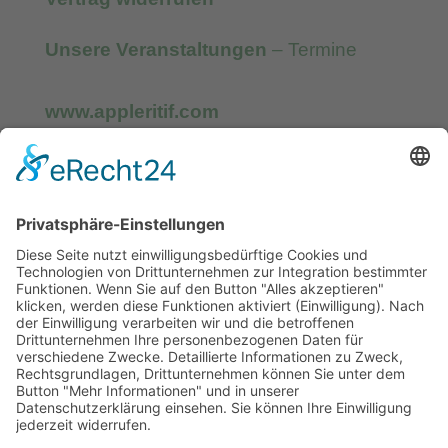
Unsere Veranstaltungen
– Termine
www.appleritif.com