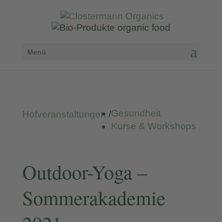
Menü
Gesundheit
Hofveranstaltungen
/
Kurse & Workshops
Outdoor-Yoga –
Sommerakademie