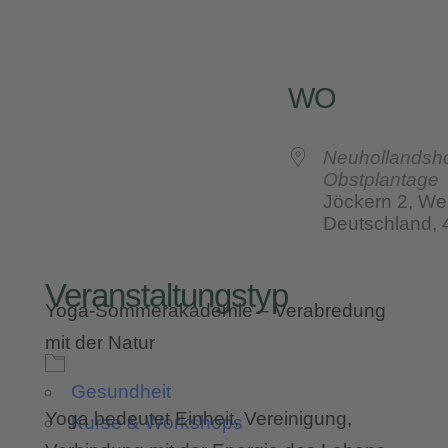
WO
Neuhollandsho
Obstplantage
Jöckern 2, We
Deutschland,
Veranstaltungstyp
Yoga-Sommerakademie – Verabredung
mit der Natur
Gesundheit
Yoga bedeutet Einheit, Vereinigung,
Kurse & Workshops