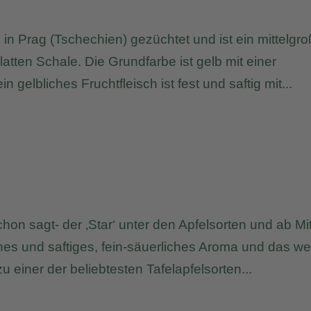
n Prag (Tschechien) gezüchtet und ist ein mittelgro
glatten Schale. Die Grundfarbe ist gelb mit einer
gelbliches Fruchtfleisch ist fest und saftig mit...
chon sagt- der ‚Star‘ unter den Apfelsorten und ab Mi
hes und saftiges, fein-säuerliches Aroma und das we
u einer der beliebtesten Tafelapfelsorten...