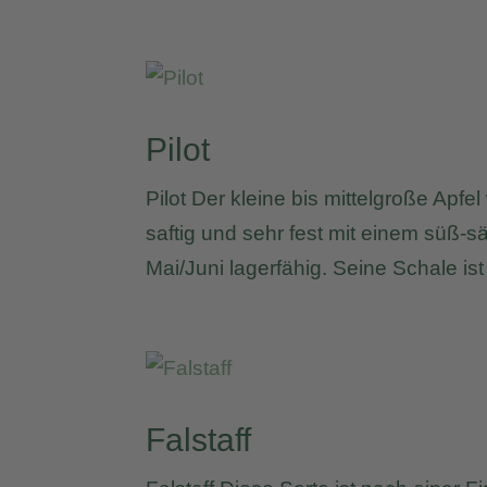
Pilot
Pilot Der kleine bis mittelgroße Apfe
saftig und sehr fest mit einem süß-s
Mai/Juni lagerfähig. Seine Schale ist
Falstaff