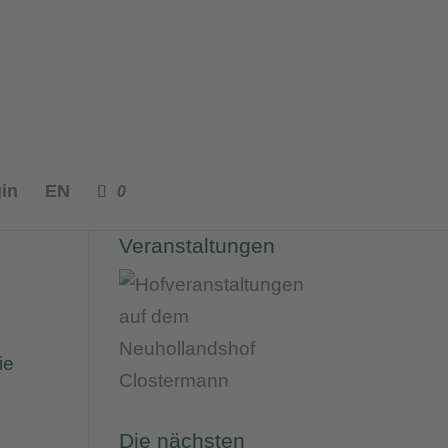
in
EN
0
Unsere
Veranstaltungen
ie
Die nächsten