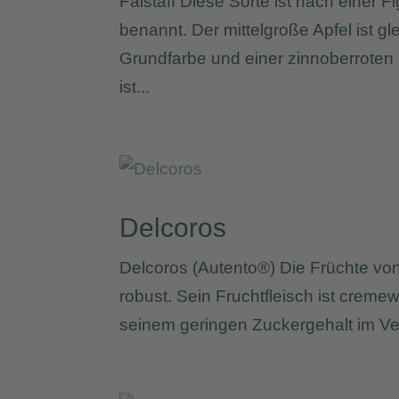
Falstaff Diese Sorte ist nach einer 
benannt. Der mittelgroße Apfel ist g
Grundfarbe und einer zinnoberroten 
ist...
Delcoros
Delcoros (Autento®) Die Früchte von 
robust. Sein Fruchtfleisch ist cremew
seinem geringen Zuckergehalt im Verh