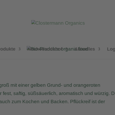
rodukte
Neuhollandshof
Aktuelles
Log
elgroß mit einer gelben Grund- und orangeroten
r fest, saftig, süßsäuerlich, aromatisch und würzig. D
r auch zum Kochen und Backen. Pflückreif ist der