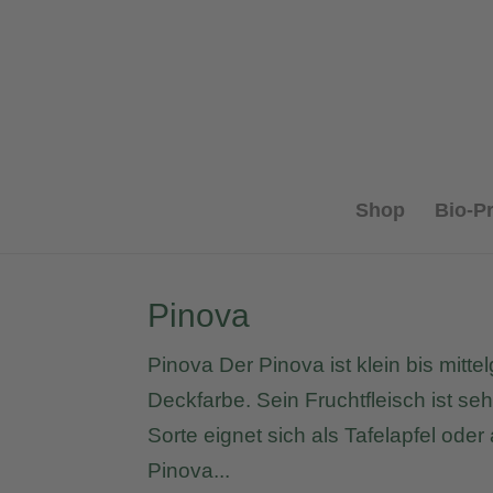
Shop
Bio-P
Pinova
Pinova Der Pinova ist klein bis mitt
Deckfarbe. Sein Fruchtfleisch ist seh
Sorte eignet sich als Tafelapfel ode
Pinova...