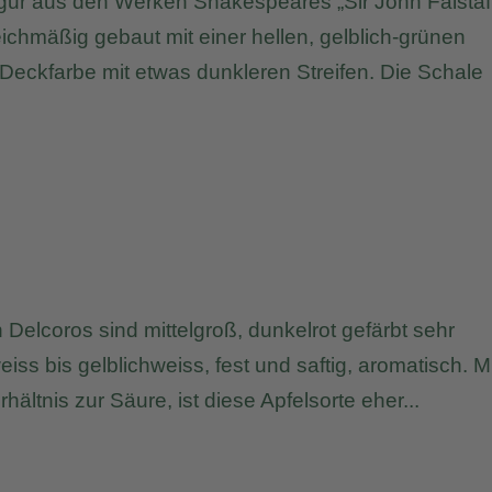
Figur aus den Werken Shakespeares „Sir John Falstaf
leichmäßig gebaut mit einer hellen, gelblich-grünen
Deckfarbe mit etwas dunkleren Streifen. Die Schale
Delcoros sind mittelgroß, dunkelrot gefärbt sehr
eiss bis gelblichweiss, fest und saftig, aromatisch. M
ältnis zur Säure, ist diese Apfelsorte eher...