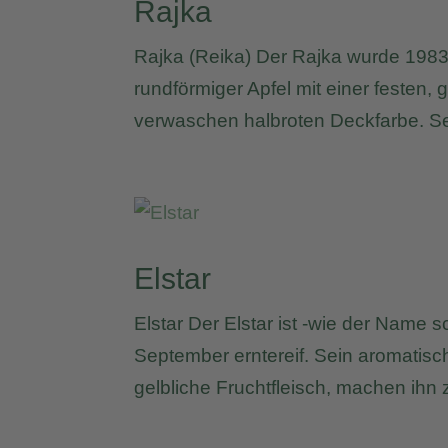
Rajka
Rajka (Reika) Der Rajka wurde 1983 i
rundförmiger Apfel mit einer festen, 
verwaschen halbroten Deckfarbe. Sein 
Elstar
Elstar Der Elstar ist -wie der Name s
September erntereif. Sein aromatisc
gelbliche Fruchtfleisch, machen ihn z