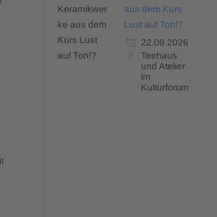
f“
aus dem Kurs
Lust auf Ton!?
22.09.2026
Teehaus
und Atelier
im
Kulturforum
it