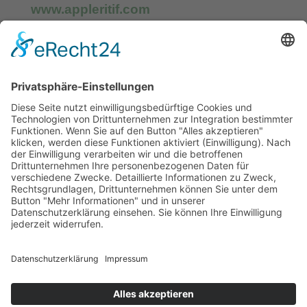
www.appleritif.com